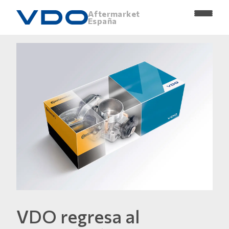
Aftermarket
España
VDO regresa al