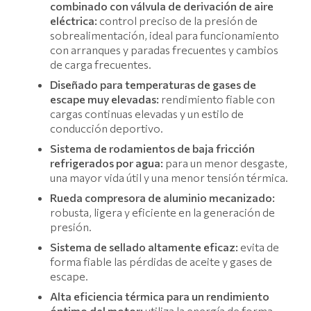
combinado con válvula de derivación de aire
eléctrica:
control preciso de la presión de
sobrealimentación, ideal para funcionamiento
con arranques y paradas frecuentes y cambios
de carga frecuentes.
Diseñado para temperaturas de gases de
escape muy elevadas:
rendimiento fiable con
cargas continuas elevadas y un estilo de
conducción deportivo.
Sistema de rodamientos de baja fricción
refrigerados por agua:
para un menor desgaste,
una mayor vida útil y una menor tensión térmica.
Rueda compresora de aluminio mecanizado:
robusta, ligera y eficiente en la generación de
presión.
Sistema de sellado altamente eficaz:
evita de
forma fiable las pérdidas de aceite y gases de
escape.
Alta eficiencia térmica para un rendimiento
óptimo del motor:
utiliza la energía de forma