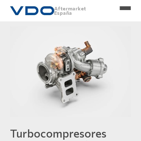
Aftermarket
España
Turbocompresores