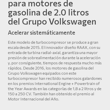
para motores de
gasolina de 2.0 litros
del Grupo Volkswagen
Acelerar sistemáticamente
Este modelo de turbocompresor se produce a gran
escala desde 2015. El innovador diseño RAAX, con su
entrada de turbina radial-axial, garantiza una mayor
presión de sobrealimentación durante la aceleración
y, por consiguiente, tiempos de respuesta mucho más
rápidos. Desde 2016, los motores de gasolina del
Grupo Volkswagen equipados con este
turbocompresor han recibido numerosos galardones
en los premios International Engine + Powertrain of
the Year Awards en las categorías de 1,8 a 2 litros y de
150 a 250 CV. También han obtenido el premio al
Motor Internacional del Año.