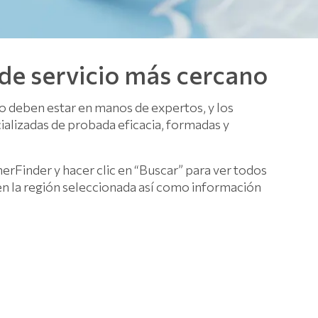
 de servicio más cercano
lo deben estar en manos de expertos, y los
alizadas de probada eficacia, formadas y
nerFinder y hacer clic en “Buscar” para ver todos
 en la región seleccionada así como información