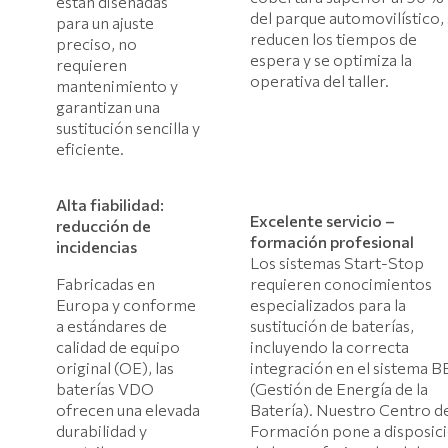
están diseñadas
del parque automovilístico,
para un ajuste
reducen los tiempos de
preciso, no
espera y se optimiza la
requieren
operativa del taller.
mantenimiento y
garantizan una
sustitución sencilla y
eficiente.
Alta fiabilidad:
Excelente servicio –
reducción de
formación profesional
incidencias
Los sistemas Start-Stop
Fabricadas en
requieren conocimientos
Europa y conforme
especializados para la
a estándares de
sustitución de baterías,
calidad de equipo
incluyendo la correcta
original (OE), las
integración en el sistema 
baterías VDO
(Gestión de Energía de la
ofrecen una elevada
Batería). Nuestro Centro d
durabilidad y
Formación pone a disposic