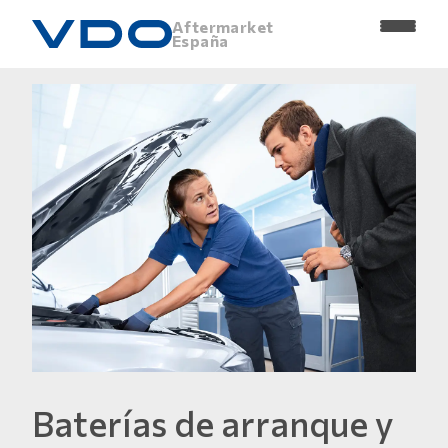
Aftermarket
España
Baterías de arranque y