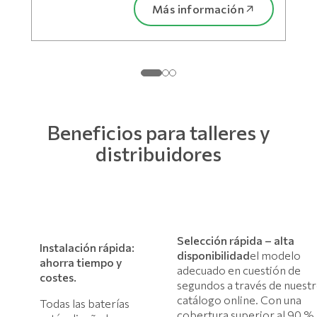
Más información
Beneficios para talleres y
distribuidores
Selección rápida – alta
Instalación rápida:
disponibilidad
el modelo
ahorra tiempo y
adecuado en cuestión de
costes.
segundos a través de nuest
catálogo online. Con una
Todas las baterías
cobertura superior al 90 %