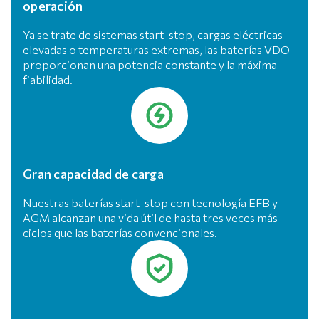
operación
Ya se trate de sistemas start-stop, cargas eléctricas
elevadas o temperaturas extremas, las baterías VDO
proporcionan una potencia constante y la máxima
fiabilidad.
Gran capacidad de carga
Nuestras baterías start-stop con tecnología EFB y
AGM alcanzan una vida útil de hasta tres veces más
ciclos que las baterías convencionales.