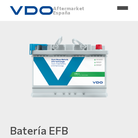
Aftermarket
España
Batería EFB