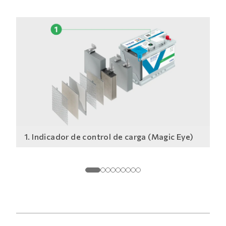
1. Indicador de control de carga (Magic Eye)
2.