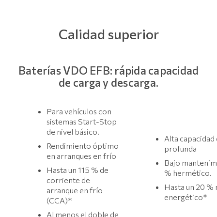
Calidad superior
Baterías VDO EFB: rápida capacidad
de carga y descarga.
Para vehículos con
sistemas Start-Stop
de nivel básico.
Alta capacidad
Rendimiento óptimo
profunda
en arranques en frío
Bajo mantenimi
Hasta un 115 % de
% hermético.
corriente de
Hasta un 20 %
arranque en frío
energético*
(CCA)*
Al menos el doble de