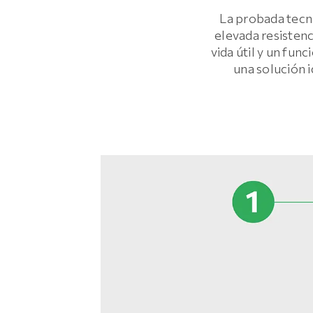
La probada tecn
elevada resistenc
vida útil y un fun
una solución 