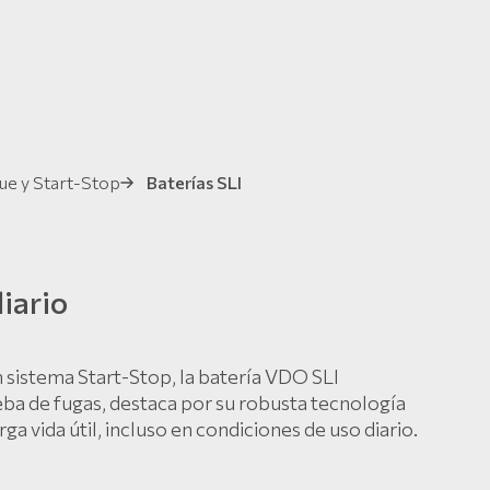
ue y Start-Stop
Baterías SLI
iario
n sistema Start-Stop, la batería VDO SLI
rueba de fugas, destaca por su robusta tecnología
a vida útil, incluso en condiciones de uso diario.