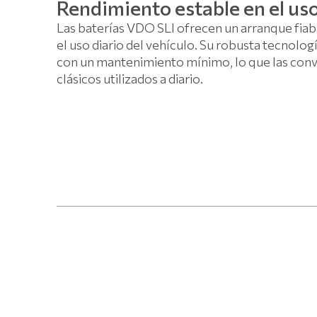
Rendimiento estable en el uso
Las baterías VDO SLI ofrecen un arranque fiabl
el uso diario del vehículo. Su robusta tecnolog
con un mantenimiento mínimo, lo que las convi
clásicos utilizados a diario.