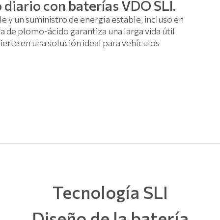
 diario con baterías VDO SLI.
e y un suministro de energía estable, incluso en
ía de plomo-ácido garantiza una larga vida útil
erte en una solución ideal para vehículos
Tecnología SLI
Diseño de la batería