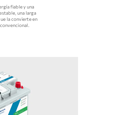
gía fiable y una
estable, una larga
que la convierte en
 convencional.