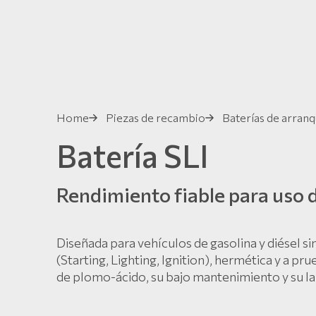
Home
Piezas de recambio
Baterías de arranq
Batería SLI
Rendimiento fiable para uso d
Diseñada para vehículos de gasolina y diésel si
(Starting, Lighting, Ignition), hermética y a p
de plomo-ácido, su bajo mantenimiento y su larg