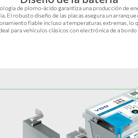
ología de plomo-ácido garantiza una producción de ener
ia. El robusto diseño de las placas asegura un arranque 
cionamiento fiable incluso a temperaturas extremas, lo 
ideal para vehículos clásicos con electrónica de a bordo