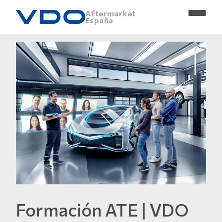
Aftermarket
España
Formación ATE | VDO