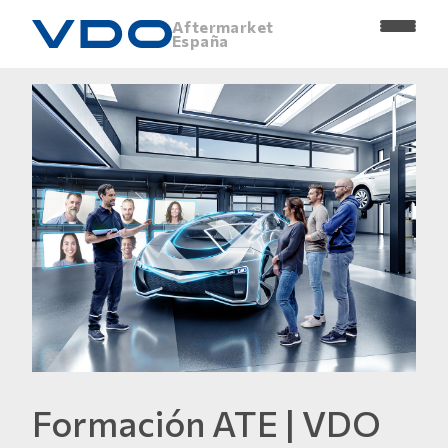
Aftermarket
España
Formación ATE | VDO