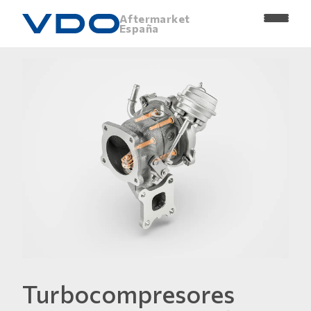
Aftermarket
España
Turbocompresores