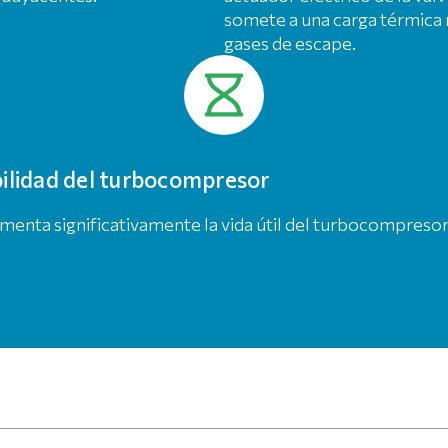
somete a una carga térmica m
gases de escape.
ilidad del turbocompresor
menta significativamente la vida útil del turbocompresor