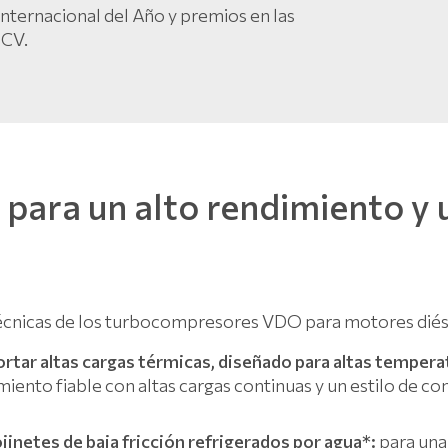
Internacional del Año y premios en las
 CV.
para un alto rendimiento y 
técnicas de los turbocompresores VDO para motores di
rtar altas cargas térmicas, diseñado para altas tempera
iento fiable con altas cargas continuas y un estilo de c
jinetes de baja fricción refrigerados por agua*:
para una 