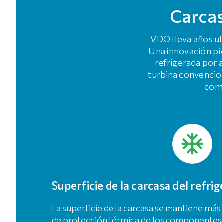
Carcas
VDO lleva años ut
Una innovación pi
refrigerada por a
turbina convencio
comb
Superficie de la carcasa del refri
La superficie de la carcasa se mantiene más 
de protección térmica de los componentes