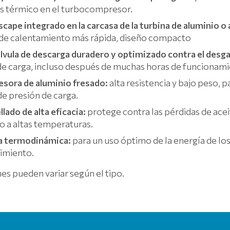
s térmico en el turbocompresor.
cape integrado en la carcasa de la turbina de aluminio o
 de calentamiento más rápida, diseño compacto
lvula de descarga duradero y optimizado contra el desg
 de carga, incluso después de muchas horas de funcionami
sora de aluminio fresado:
alta resistencia y bajo peso, p
e presión de carga.
lado de alta eficacia:
protege contra las pérdidas de acei
o a altas temperaturas.
ia termodinámica:
para un uso óptimo de la energía de lo
imiento.
es pueden variar según el tipo.