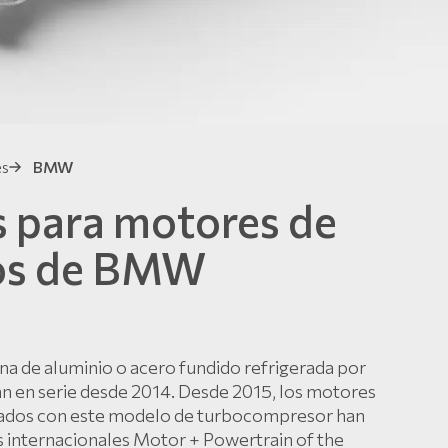
es
BMW
 para motores de
tros de BMW
a de aluminio o acero fundido refrigerada por
an en serie desde 2014. Desde 2015, los motores
ipados con este modelo de turbocompresor han
 internacionales Motor + Powertrain of the