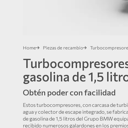
Home
Piezas de recambio
Turbocompresor
Turbocompresores
gasolina de 1,5 li
Obtén poder con facilidad
Estos turbocompresores, con carcasa de turbin
agua y colector de escape integrado, se fabric
de gasolina de 1,5 litros del Grupo BMW equ
recibido numerosos galardones en los premios