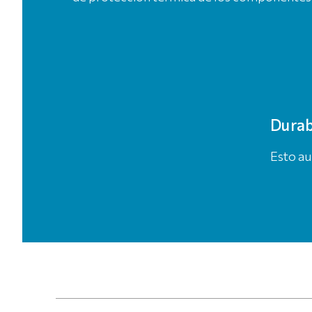
Durab
Esto au