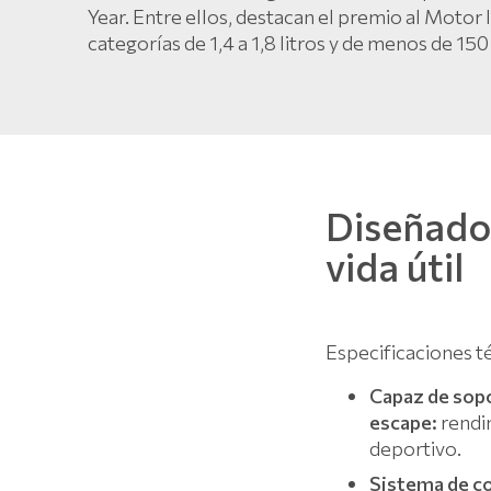
Year. Entre ellos, destacan el premio al Motor 
categorías de 1,4 a 1,8 litros y de menos de 150
Diseñado 
vida útil
Especificaciones 
Capaz de sopo
escape:
rendim
deportivo.
Sistema de co