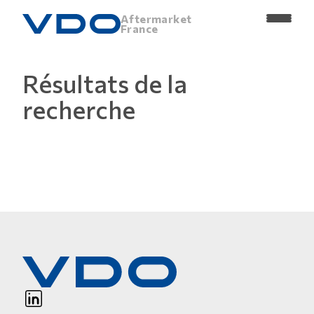
Aftermarket
France
Résultats de la
recherche
LinkedIn