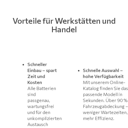
Vorteile für Werkstätten und
Handel
Schneller
Einbau – spart
Schnelle Auswahl –
Zeit und
hohe Verfügbarkeit
Kosten
Mit unserem Online-
Alle Batterien
Katalog finden Sie das
sind
passende Modell in
passgenau,
Sekunden. Über 90 %
wartungsfrei
Fahrzeugabdeckung –
und für den
weniger Wartezeiten,
unkomplizierten
mehr Effizienz.
Austausch