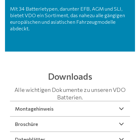
Mit 34 Batterietypen, darunter EFB, AGM und SLI,
bietet VDO ein Sortiment, das nahezu alle gängigen
europäischen und asiatischen Fahrzeugmodelle
abdeckt.
Downloads
Alle wichtigen Dokumente zu unseren VDO
Batterien.
Montagehinweis
Broschüre
Datenblätter