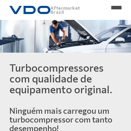
Aftermarket
Brazil
Turbocompressores
com qualidade de
equipamento original.
Ninguém mais carregou um
turbocompressor com tanto
desempenho!